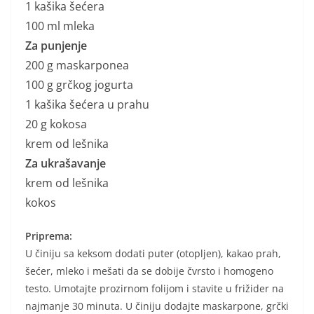
1 kašika šećera
100 ml mleka
Za punjenje
200 g maskarponea
100 g grčkog jogurta
1 kašika šećera u prahu
20 g kokosa
krem od lešnika
Za ukrašavanje
krem od lešnika
kokos
Priprema:
U činiju sa keksom dodati puter (otopljen), kakao prah,
šećer, mleko i mešati da se dobije čvrsto i homogeno
testo. Umotajte prozirnom folijom i stavite u frižider na
najmanje 30 minuta. U činiju dodajte maskarpone, grčki