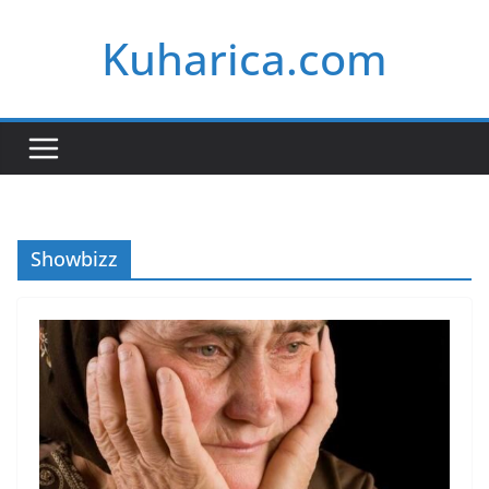
Skip
Kuharica.com
to
content
Showbizz