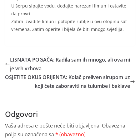
U šerpu sipajte vodu, dodajte narezani limun i ostavite
da provri.
Zatim izvadite limun i potopite rublje u ovu otopinu sat
vremena. Zatim operite i bijela će biti mnogo svjetlija.
LISNATA POGAČA: Radila sam ih mnogo, ali ova mi
je vrh vrhova
OSJETITE OKUS ORIJENTA: Kolač preliven sirupom uz
koji ćete zaboraviti na tulumbe i baklave
Odgovori
Vaša adresa e-pošte neće biti objavljena.
Obavezna
polja su označena sa
* (obavezno)