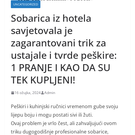
UNCATEGORIZED
Sobarica iz hotela
savjetovala je
zagarantovani trik za
ustajale i tvrde peškire:
1 PRANJE I KAO DA SU
TEK KUPLJENI!
16 ožujka, 2024
Admin
Peškiri i kuhinjski ručnici vremenom gube svoju
lijepu boju i mogu postati sivi ili žuti.
Ovaj problem je vrlo čest, ali zahvaljujući ovom
triku dugogodišnje profesionalne sobarice,