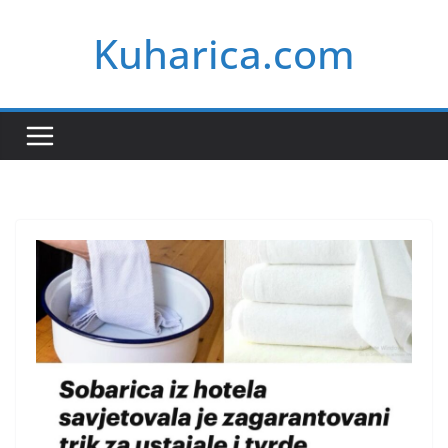
Skip
Kuharica.com
to
content