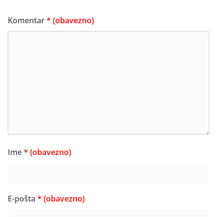
Komentar
* (obavezno)
Ime
* (obavezno)
E-pošta
* (obavezno)