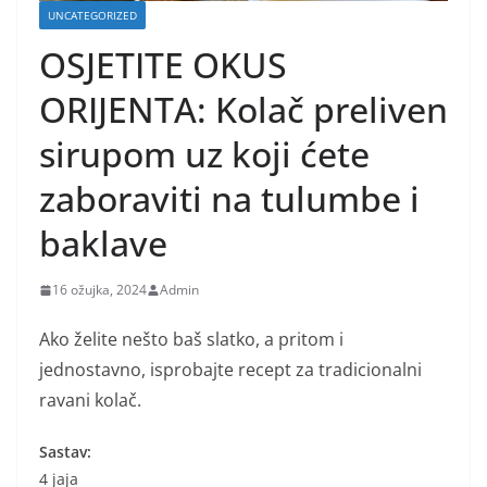
UNCATEGORIZED
OSJETITE OKUS
ORIJENTA: Kolač preliven
sirupom uz koji ćete
zaboraviti na tulumbe i
baklave
16 ožujka, 2024
Admin
Ako želite nešto baš slatko, a pritom i
jednostavno, isprobajte recept za tradicionalni
ravani kolač.
Sastav:
4 jaja