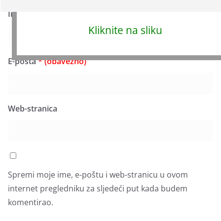
Ime
* (obavezno)
Kliknite na sliku
E-pošta
* (obavezno)
Web-stranica
Spremi moje ime, e-poštu i web-stranicu u ovom
internet pregledniku za sljedeći put kada budem
komentirao.