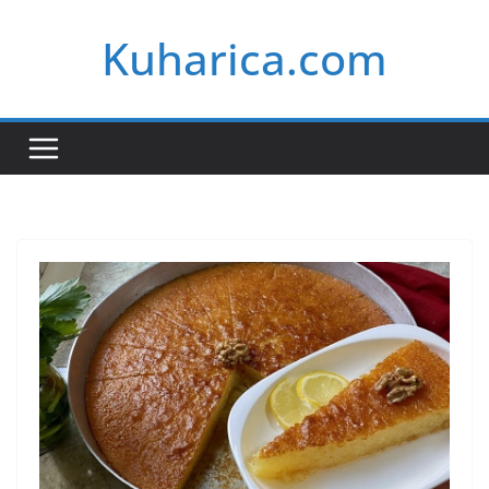
Skip
Kuharica.com
to
content