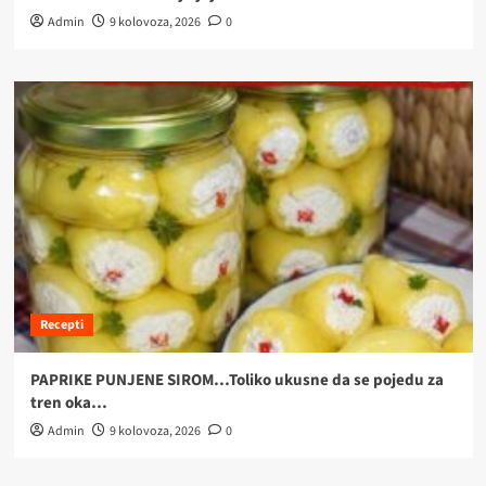
Admin
9 kolovoza, 2026
0
Recepti
PAPRIKE PUNJENE SIROM…Toliko ukusne da se pojedu za
tren oka…
Admin
9 kolovoza, 2026
0