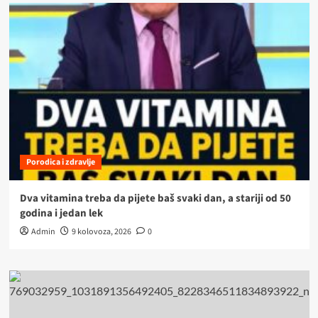
Porodica i zdravlje
Dva vitamina treba da pijete baš svaki dan, a stariji od 50
godina i jedan lek
Admin
9 kolovoza, 2026
0