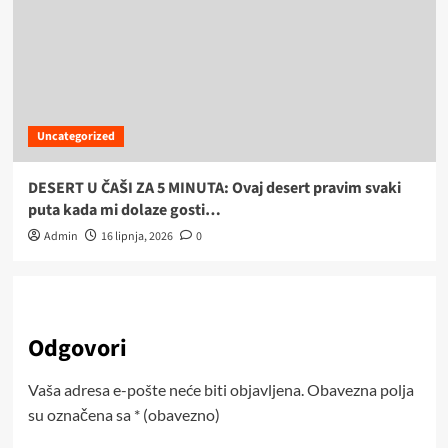
Uncategorized
DESERT U ČAŠI ZA 5 MINUTA: Ovaj desert pravim svaki
puta kada mi dolaze gosti…
Admin
16 lipnja, 2026
0
Odgovori
Vaša adresa e-pošte neće biti objavljena.
Obavezna polja
su označena sa
* (obavezno)