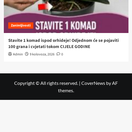
Zanimljivosti
Stavite 1 komad ispod orhideje! Odjednom će se pojaviti
100 grana i cvjetati tokom CIJELE GODINE
Admin
9 kolovoza, 2026
0
Copyright © All rights reserved.
|
CoverNews
by AF
themes.