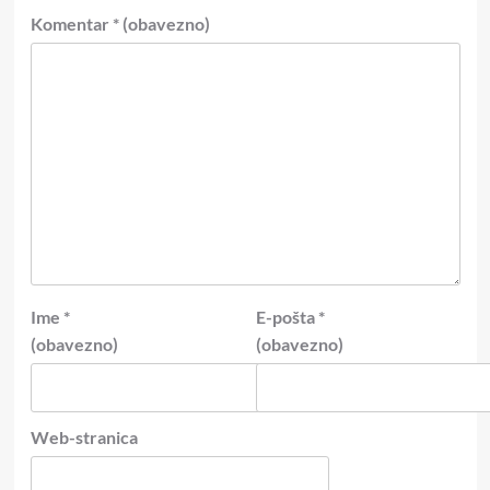
Komentar
* (obavezno)
Ime
*
E-pošta
*
(obavezno)
(obavezno)
Web-stranica