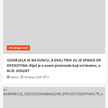
Uncategorized
IZGORJELA JE NA SUNCU, A OVAJ TRIK JU JE SPASIO OD
OPEKOTINA: Riječ je o ovom proizvodu koji svi imamo, a
NIJE JOGURT
Admin
24 lipnja, 2026
0