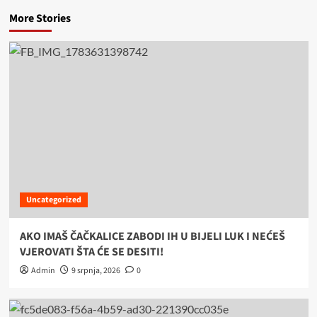
More Stories
Uncategorized
AKO IMAŠ ČAČKALICE ZABODI IH U BIJELI LUK I NEĆEŠ
VJEROVATI ŠTA ĆE SE DESITI!
Admin
9 srpnja, 2026
0