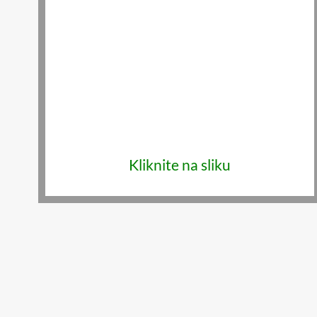
Kliknite na sliku