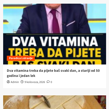
Porodica i zdravlje
Dva vitamina treba da pijete baš svaki dan, a stariji od 50
godina i jedan lek
Admin
9 kolovoza, 2026
0