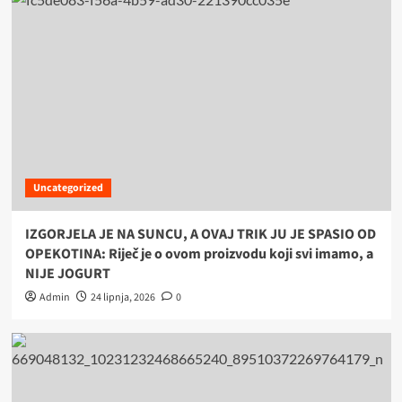
Uncategorized
IZGORJELA JE NA SUNCU, A OVAJ TRIK JU JE SPASIO OD
OPEKOTINA: Riječ je o ovom proizvodu koji svi imamo, a
NIJE JOGURT
Admin
24 lipnja, 2026
0