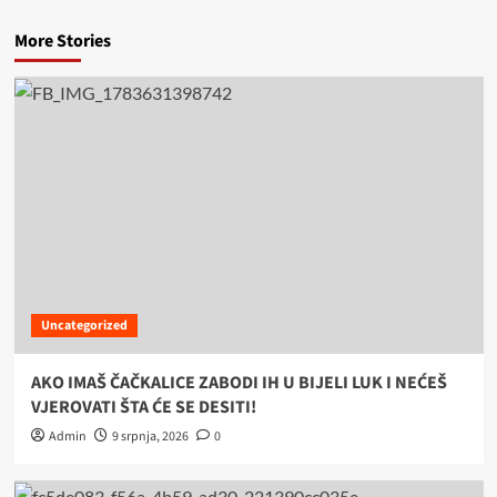
More Stories
Uncategorized
AKO IMAŠ ČAČKALICE ZABODI IH U BIJELI LUK I NEĆEŠ
VJEROVATI ŠTA ĆE SE DESITI!
Admin
9 srpnja, 2026
0