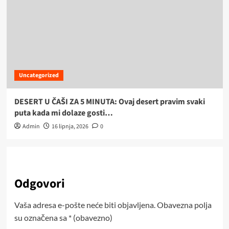
Uncategorized
DESERT U ČAŠI ZA 5 MINUTA: Ovaj desert pravim svaki
puta kada mi dolaze gosti…
Admin
16 lipnja, 2026
0
Odgovori
Vaša adresa e-pošte neće biti objavljena.
Obavezna polja
su označena sa
* (obavezno)