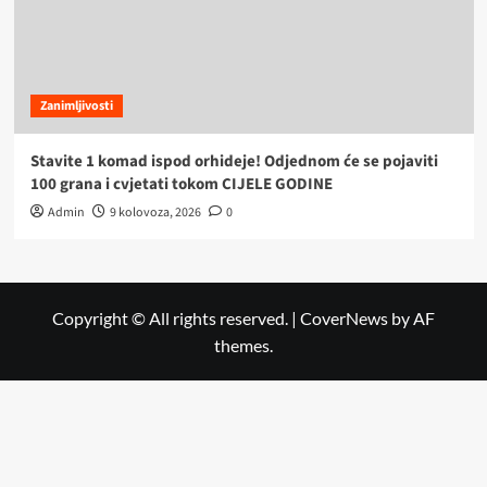
Zanimljivosti
Stavite 1 komad ispod orhideje! Odjednom će se pojaviti
100 grana i cvjetati tokom CIJELE GODINE
Admin
9 kolovoza, 2026
0
Copyright © All rights reserved.
|
CoverNews
by AF
themes.