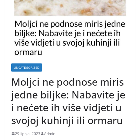
UNCATEGORIZED
Moljci ne podnose miris
jedne biljke: Nabavite je
i nećete ih više vidjeti u
svojoj kuhinji ili ormaru
29 lipnja, 2023
Admin