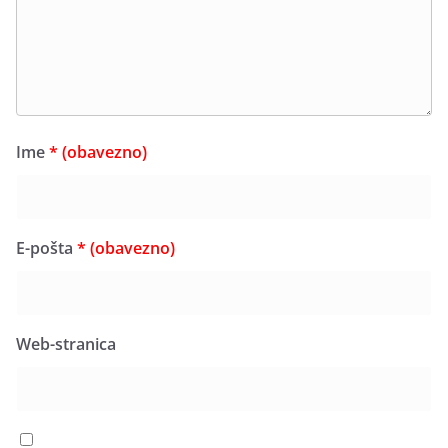
Ime
* (obavezno)
E-pošta
* (obavezno)
Web-stranica