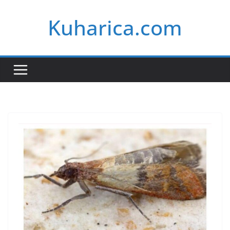
Skip
Kuharica.com
to
content