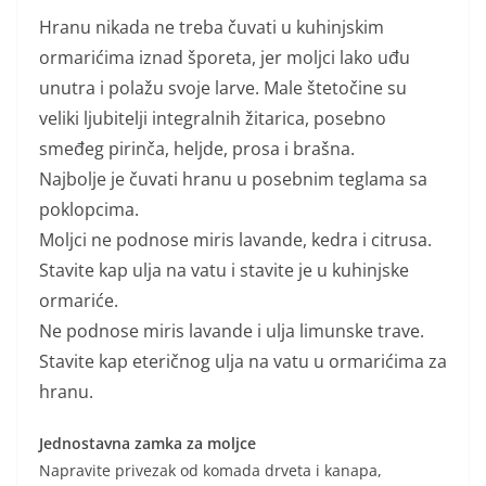
Hranu nikada ne treba čuvati u kuhinjskim
ormarićima iznad šporeta, jer moljci lako uđu
unutra i polažu svoje larve. Male štetočine su
veliki ljubitelji integralnih žitarica, posebno
smeđeg pirinča, heljde, prosa i brašna.
Najbolje je čuvati hranu u posebnim teglama sa
poklopcima.
Moljci ne podnose miris lavande, kedra i citrusa.
Stavite kap ulja na vatu i stavite je u kuhinjske
ormariće.
Ne podnose miris lavande i ulja limunske trave.
Stavite kap eteričnog ulja na vatu u ormarićima za
hranu.
Jednostavna zamka za moljce
Napravite privezak od komada drveta i kanapa,