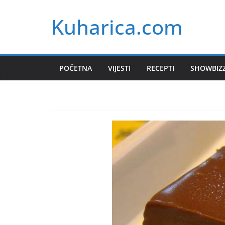
Skip
Kuharica.com
to
content
POČETNA
VIJESTI
RECEPTI
SHOWBIZ