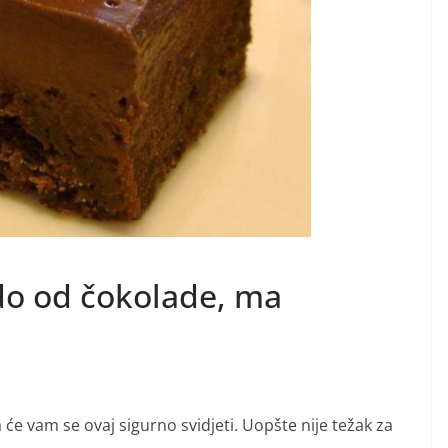
o od čokolade, ma
a će vam se ovaj sigurno svidjeti. Uopšte nije težak za