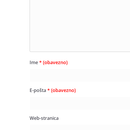
Ime
* (obavezno)
E-pošta
* (obavezno)
Web-stranica