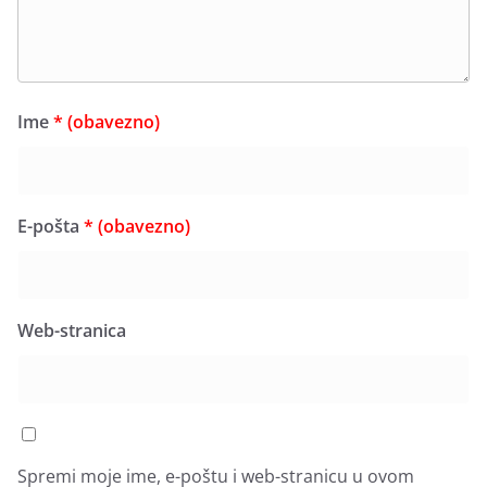
Ime
* (obavezno)
E-pošta
* (obavezno)
Web-stranica
Spremi moje ime, e-poštu i web-stranicu u ovom