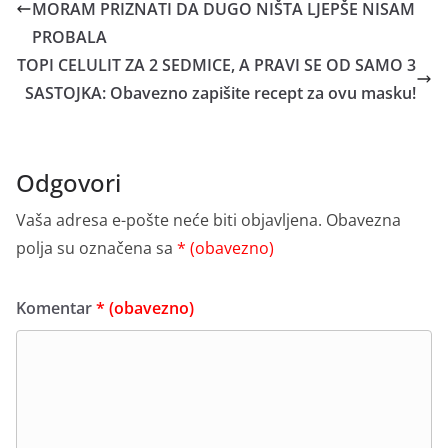
MORAM PRIZNATI DA DUGO NIŠTA LJEPŠE NISAM
PROBALA
TOPI CELULIT ZA 2 SEDMICE, A PRAVI SE OD SAMO 3
SASTOJKA: Obavezno zapišite recept za ovu masku!
Odgovori
Vaša adresa e-pošte neće biti objavljena.
Obavezna
polja su označena sa
* (obavezno)
Komentar
* (obavezno)