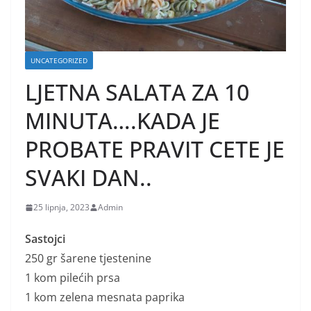
UNCATEGORIZED
LJETNA SALATA ZA 10
MINUTA….KADA JE
PROBATE PRAVIT CETE JE
SVAKI DAN..
25 lipnja, 2023
Admin
Sastojci
250 gr šarene tjestenine
1 kom pilećih prsa
1 kom zelena mesnata paprika