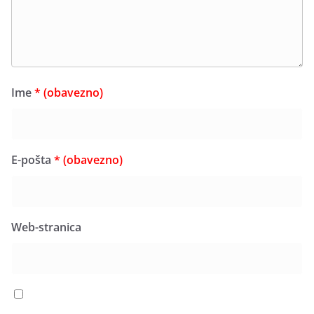
Ime
* (obavezno)
E-pošta
* (obavezno)
Web-stranica