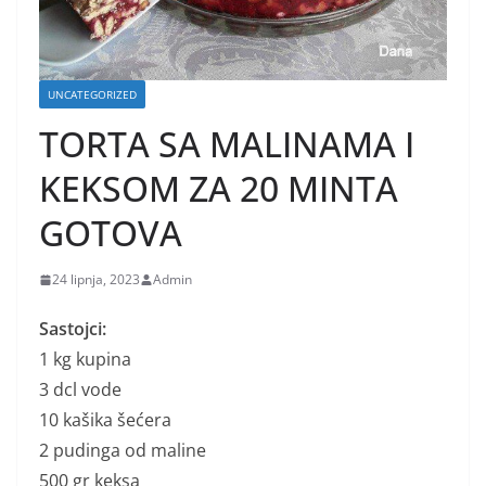
UNCATEGORIZED
TORTA SA MALINAMA I
KEKSOM ZA 20 MINTA
GOTOVA
24 lipnja, 2023
Admin
Sastojci:
1 kg kupina
3 dcl vode
10 kašika šećera
2 pudinga od maline
500 gr keksa