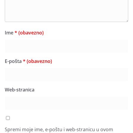
Ime
* (obavezno)
E-pošta
* (obavezno)
Web-stranica
Spremi moje ime, e-poštu i web-stranicu u ovom