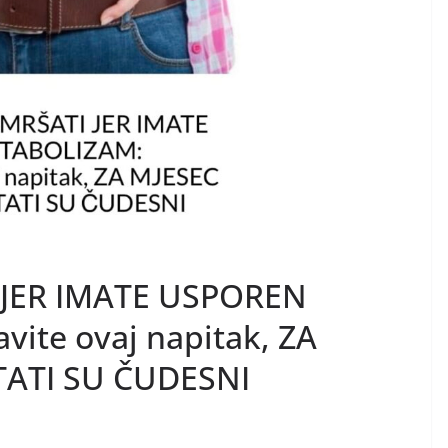
JER IMATE USPOREN
ite ovaj napitak, ZA
ATI SU ČUDESNI