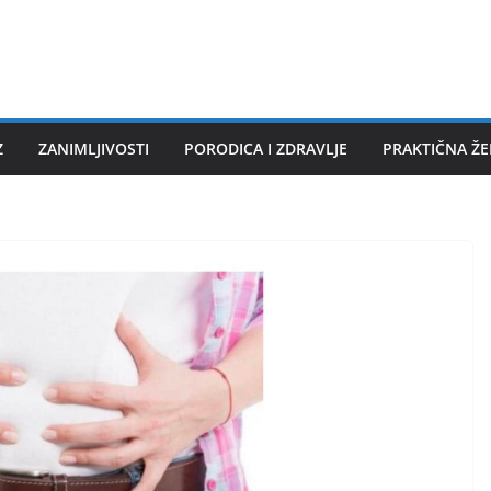
Z
ZANIMLJIVOSTI
PORODICA I ZDRAVLJE
PRAKTIČNA Ž