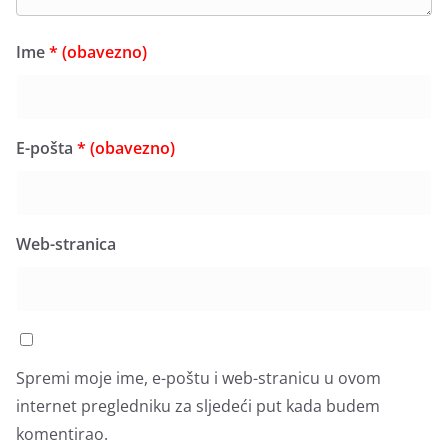
Ime
* (obavezno)
E-pošta
* (obavezno)
Web-stranica
Spremi moje ime, e-poštu i web-stranicu u ovom
internet pregledniku za sljedeći put kada budem
komentirao.