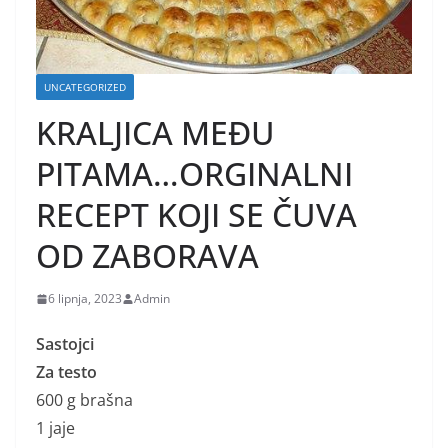
UNCATEGORIZED
KRALJICA MEĐU
PITAMA…ORGINALNI
RECEPT KOJI SE ČUVA
OD ZABORAVA
6 lipnja, 2023
Admin
Sastojci
Za testo
600 g brašna
1 jaje