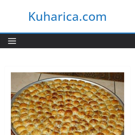
Skip
Kuharica.com
to
content