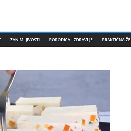
Z
ZANIMLJIVOSTI
PORODICA I ZDRAVLJE
PRAKTIČNA Ž