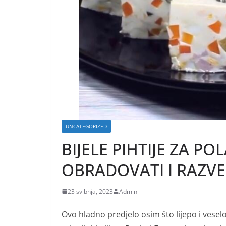
UNCATEGORIZED
BIJELE PIHTIJE ZA PO
OBRADOVATI I RAZVE
23 svibnja, 2023
Admin
Ovo hladno predjelo osim što lijepo i veselo