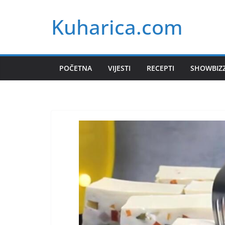
Skip
Kuharica.com
to
content
POČETNA
VIJESTI
RECEPTI
SHOWBIZ