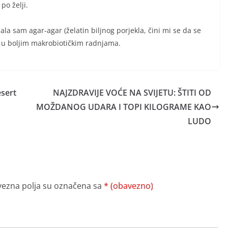
po želji.
ala sam agar-agar (želatin biljnog porjekla, čini mi se da se
i u boljim makrobiotičkim radnjama.
esert
NAJZDRAVIJE VOĆE NA SVIJETU: ŠTITI OD
MOŽDANOG UDARA I TOPI KILOGRAME KAO
LUDO
ezna polja su označena sa
* (obavezno)