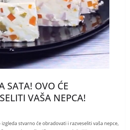
LA SATA! OVO ĆE
SELITI VAŠA NEPCA!
 izgleda stvarno će obradovati i razveseliti vaša nepce,