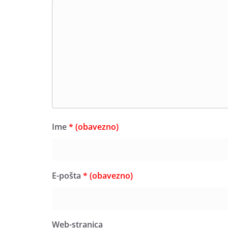
Ime
* (obavezno)
E-pošta
* (obavezno)
Web-stranica