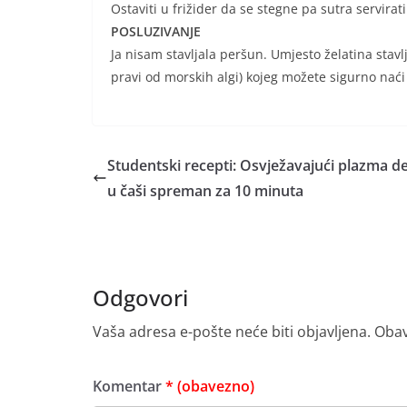
Ostaviti u frižider da se stegne pa sutra servirati 
POSLUZIVANJE
Ja nisam stavljala peršun. Umjesto želatina stavlj
pravi od morskih algi) kojeg možete sigurno nać
Studentski recepti: Osvježavajući plazma d
u čaši spreman za 10 minuta
Odgovori
Vaša adresa e-pošte neće biti objavljena.
Obav
Komentar
* (obavezno)