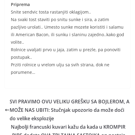
Priprema
Snite sendvic tosta rastanjiti oklagijom..
Na svaki tost staviti po snitu sunke i sira, a zatim
pazljivo urolati.. Umesto sunke mozete koristiti i salamu
ili American Bacon, ili sunku i slaninu zajedno..kako god
volite..
Rolnice uvaljati prvo u jaja, zatim u prezle, pa ponoviti
postupak..
Prziti rolnice u vrelom ulju sa svih strana, dok ne
porumene…
SVI PRAVIMO OVU VELIKU GREŠKU SA BOJLEROM, A
MOŽE NAS UBITI: Stučnjak upozorio da može doći
do velike eksplozije
Najbolji francuski kuvari kažu da kada u KROMPIR