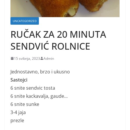
UNCATEGORIZED
RUČAK ZA 20 MINUTA
SENDVIĆ ROLNICE
15 svibnja, 2023
Admin
Jednostavno, brzo i ukusno
Sastojci
6 snite sendvic tosta
6 snite kackavalja, gaude…
6 snite sunke
3-4 jaja
prezle