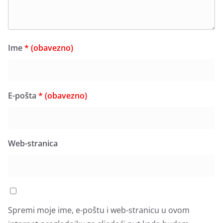
Ime
* (obavezno)
E-pošta
* (obavezno)
Web-stranica
Spremi moje ime, e-poštu i web-stranicu u ovom