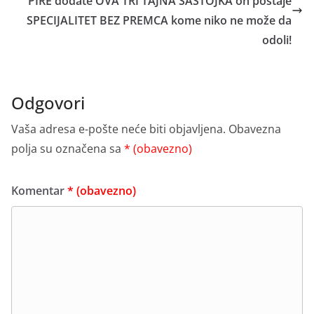
PIRE dodate OVA TRI TAJNA SASTOJKA on postaje
SPECIJALITET BEZ PREMCA kome niko ne može da
odoli!
Odgovori
Vaša adresa e-pošte neće biti objavljena.
Obavezna
polja su označena sa
* (obavezno)
Komentar
* (obavezno)