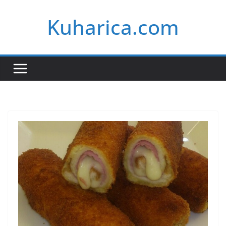
Skip
Kuharica.com
to
content