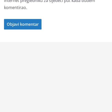
internet pregledniku za sljedeći put kada budem
komentirao.