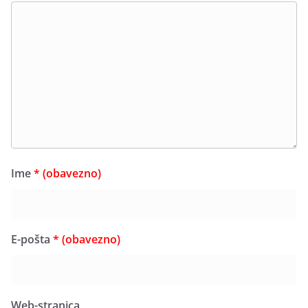
Ime
* (obavezno)
E-pošta
* (obavezno)
Web-stranica