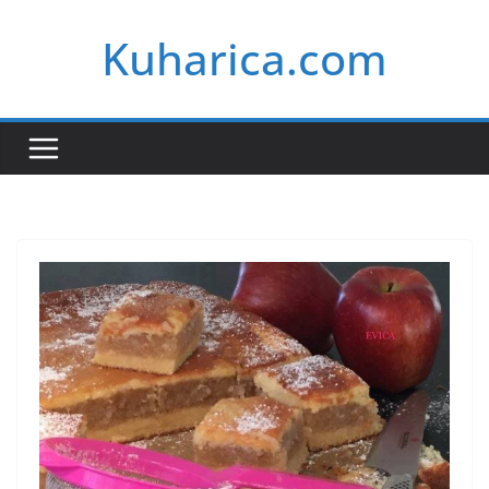
Skip
Kuharica.com
to
content