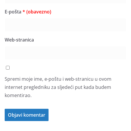
E-pošta
* (obavezno)
Web-stranica
Spremi moje ime, e-poštu i web-stranicu u ovom
internet pregledniku za sljedeći put kada budem
komentirao.