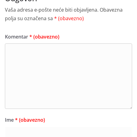
Vaša adresa e-pošte neće biti objavljena.
Obavezna
polja su označena sa
* (obavezno)
Komentar
* (obavezno)
Ime
* (obavezno)