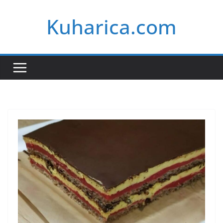
Skip
Kuharica.com
to
content