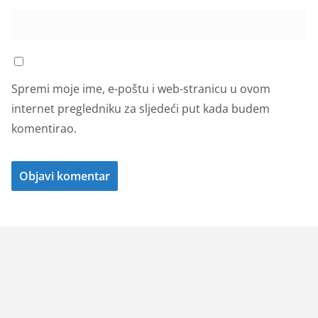
Spremi moje ime, e-poštu i web-stranicu u ovom
internet pregledniku za sljedeći put kada budem
komentirao.