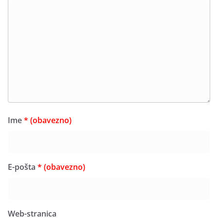
Ime
* (obavezno)
E-pošta
* (obavezno)
Web-stranica