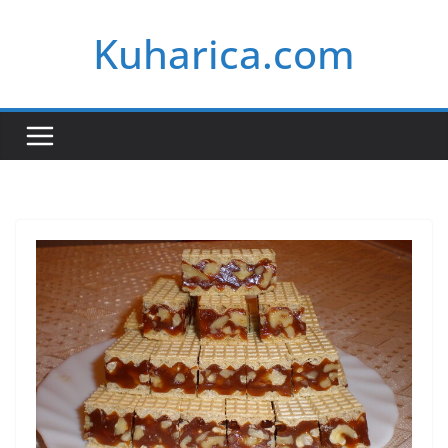
Skip
Kuharica.com
to
content