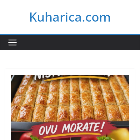
Skip
Kuharica.com
to
content