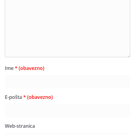
Ime
* (obavezno)
E-pošta
* (obavezno)
Web-stranica