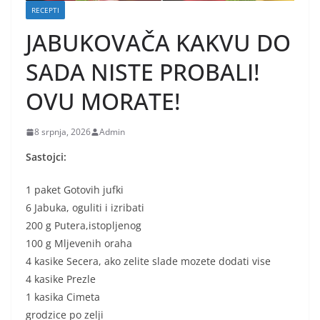
RECEPTI
JABUKOVAČA KAKVU DO
SADA NISTE PROBALI!
OVU MORATE!
8 srpnja, 2026
Admin
Sastojci:
1 paket Gotovih jufki
6 Jabuka, oguliti i izribati
200 g Putera,istopljenog
100 g Mljevenih oraha
4 kasike Secera, ako zelite slade mozete dodati vise
4 kasike Prezle
1 kasika Cimeta
grodzice po zelji