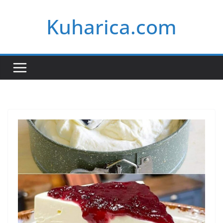
Skip
Kuharica.com
to
content