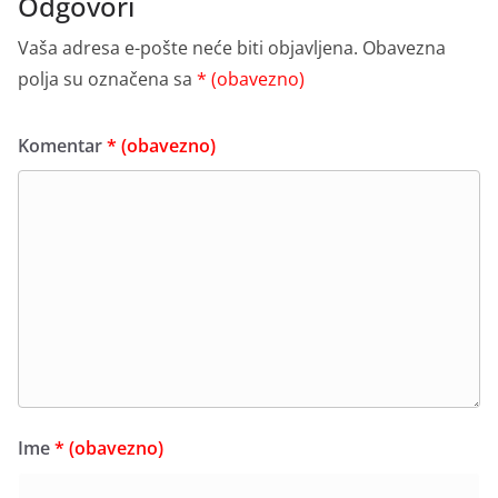
Odgovori
Vaša adresa e-pošte neće biti objavljena.
Obavezna
polja su označena sa
* (obavezno)
Komentar
* (obavezno)
Ime
* (obavezno)