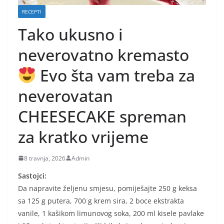
RECEPTI
Tako ukusno i
neverovatno kremasto
Evo šta vam treba za
neverovatan
CHEESECAKE spreman
za kratko vrijeme
8 travnja, 2026
Admin
Sastojci:
Da napravite željenu smjesu, pomiješajte 250 g keksa
sa 125 g putera, 700 g krem ​​sira, 2 boce ekstrakta
vanile, 1 kašikom limunovog soka, 200 ml kisele pavlake