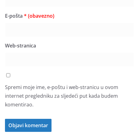
E-pošta
* (obavezno)
Web-stranica
Spremi moje ime, e-poštu i web-stranicu u ovom
internet pregledniku za sljedeći put kada budem
komentirao.