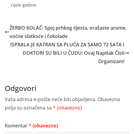
cijele godine.
ŽERBO KOLAČ: Spoj prhkog tijesta, orašaste arome,
voćne slatkoće i čokolade
ISPRALA JE KATRAN SA PLUĆA ZA SAMO 72 SATA I
DOKTORI SU BILI U ČUDU: Ovaj Napitak Čisti
Organizam!
Odgovori
Vaša adresa e-pošte neće biti objavljena.
Obavezna
polja su označena sa
* (obavezno)
Komentar
* (obavezno)