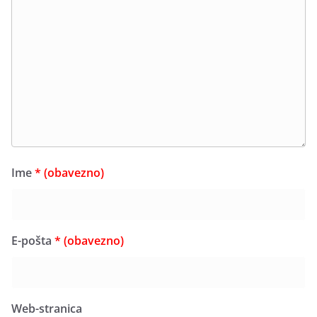
Ime
* (obavezno)
E-pošta
* (obavezno)
Web-stranica