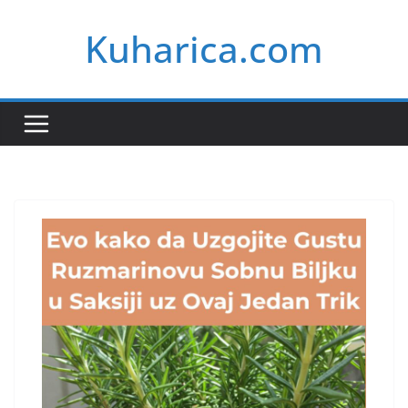
Skip
Kuharica.com
to
content