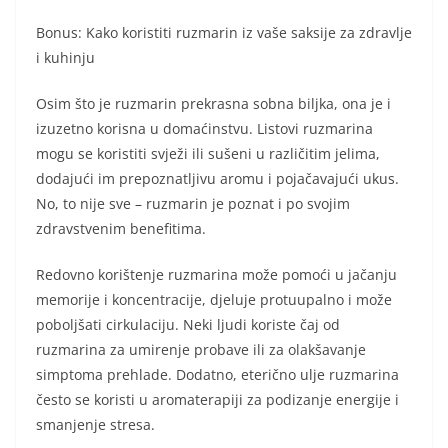
Bonus: Kako koristiti ruzmarin iz vaše saksije za zdravlje
i kuhinju
Osim što je ruzmarin prekrasna sobna biljka, ona je i
izuzetno korisna u domaćinstvu. Listovi ruzmarina
mogu se koristiti svježi ili sušeni u različitim jelima,
dodajući im prepoznatljivu aromu i pojačavajući ukus.
No, to nije sve – ruzmarin je poznat i po svojim
zdravstvenim benefitima.
Redovno korištenje ruzmarina može pomoći u jačanju
memorije i koncentracije, djeluje protuupalno i može
poboljšati cirkulaciju. Neki ljudi koriste čaj od
ruzmarina za umirenje probave ili za olakšavanje
simptoma prehlade. Dodatno, eterično ulje ruzmarina
često se koristi u aromaterapiji za podizanje energije i
smanjenje stresa.