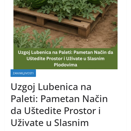
ZANIMLJIVOSTI
Uzgoj Lubenica na
Paleti: Pametan Način
da Uštedite Prostor i
Uživate u Slasnim