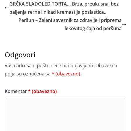
GRČKA SLADOLED TORTA… Brza, preukusna, bez
paljenja rerne i nikad kremastija poslastica…
Peršun – Zeleni saveznik za zdravlje i priprema
lekovitog čaja od peršuna
Odgovori
Vaša adresa e-pošte neće biti objavljena.
Obavezna
polja su označena sa
* (obavezno)
Komentar
* (obavezno)