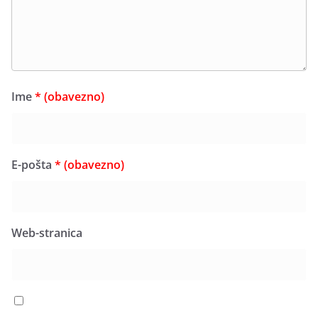
Ime
* (obavezno)
E-pošta
* (obavezno)
Web-stranica