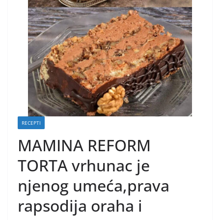
RECEPTI
MAMINA REFORM
TORTA vrhunac je
njenog umeća,prava
rapsodija oraha i