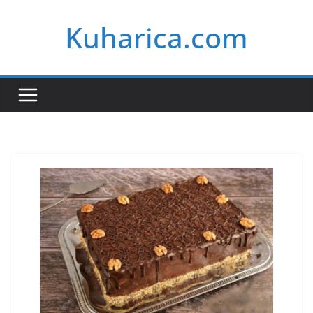
Skip
Kuharica.com
to
content