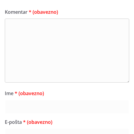
Komentar
* (obavezno)
Ime
* (obavezno)
E-pošta
* (obavezno)