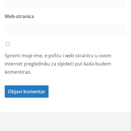
Web-stranica
Spremi moje ime, e-poštu i web-stranicu u ovom
internet pregledniku za sljedeći put kada budem
komentirao.