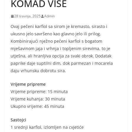
KOMAD VIŠE
28 travnja, 2025
Admin
Ovaj pečeni karfiol sa sirom je kremasto, sirasto i
ukusno jelo savršeno kao glavno jelo ili prilog.
Kombinirajući nježno pečeni karfiol s bogatom
mješavinom jaja i vrhnja i topljenim sirevima, to je
utješna, ali hranljiva opcija za svaki obrok. Dodatak
paprike daje suptilni dim, dok parmezan i mocarela
daju vrhunsku dobrotu sira.
Vrijeme pripreme
Vrijeme pripreme: 15 minuta
Vrijeme kuhanja: 30 minuta
Ukupno vrijeme: 45 minuta
Sastojci
1 srednji karfiol, izlomljen na cvjetiće