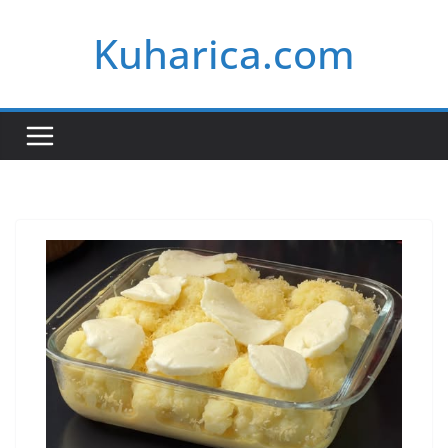
Skip
Kuharica.com
to
content