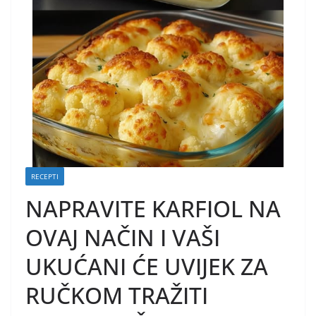
RECEPTI
NAPRAVITE KARFIOL NA
OVAJ NAČIN I VAŠI
UKUĆANI ĆE UVIJEK ZA
RUČKOM TRAŽITI