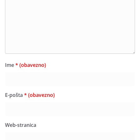
Ime
* (obavezno)
E-pošta
* (obavezno)
Web-stranica