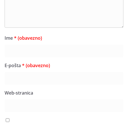
Ime
* (obavezno)
E-pošta
* (obavezno)
Web-stranica