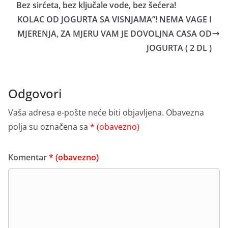
Bez sirćeta, bez ključale vode, bez šećera!
KOLAC OD JOGURTA SA VISNJAMA”! NEMA VAGE I
MJERENJA, ZA MJERU VAM JE DOVOLJNA CASA OD
JOGURTA ( 2 DL )
Odgovori
Vaša adresa e-pošte neće biti objavljena.
Obavezna
polja su označena sa
* (obavezno)
Komentar
* (obavezno)