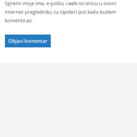
Spremi moje ime, e-poštu i web-stranicu u ovom
internet pregledniku za sljedeći put kada budem
komentirao.