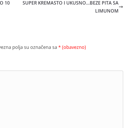
O 10
SUPER KREMASTO I UKUSNO…BEZE PITA SA
LIMUNOM
ezna polja su označena sa
* (obavezno)