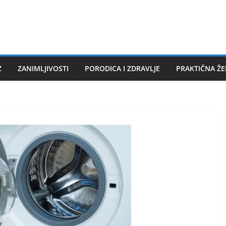
Z
ZANIMLJIVOSTI
PORODICA I ZDRAVLJE
PRAKTIČNA Ž