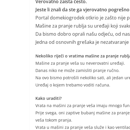
Verovatno zaista često.
Jeste li znali da ste ga vjerovatno pogrešno 
Portal domekiogrodek otkrio je zašto nije 
Mašine za pranje rublja su uređaji koji sv
Da bismo dobro oprali našu odjeću, od nas
Jedna od osnovnih grešaka je nezatvaranje 
Nekoliko riječi o vratima mašine za pranje rublj
Mašine za pranje veša su neverovatni uređaji.
Danas niko ne može zamisliti pranje ručno.
Na ovo bismo potrošili nekoliko sati, ali jedan ur
Uređaj o kojem trebamo voditi računa.
Kako uraditi?
Vrata na mašini za pranje veša imaju mnogo funk
Prije svega, oni zaptive bubanj mašine za pranje
veša tokom pranja.
Vrata u mašini za pranje veša služe i kao ventilac