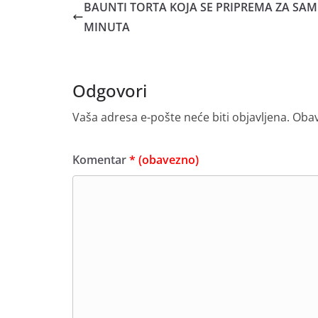
BAUNTI TORTA KOJA SE PRIPREMA ZA SAM
MINUTA
Odgovori
Vaša adresa e-pošte neće biti objavljena.
Obav
Komentar
* (obavezno)