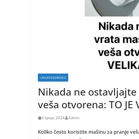
UNCATEGORIZED
Nikada ne ostavljajte
veša otvorena: TO JE
6 lipnja, 2024
Admin
Koliko često koristite mašinu za pranje ve