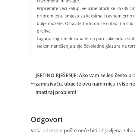
Povremeno miješajte.
Pripremite veći kalup, veličine otprilike 25×35 c
pripremljenu smjesu sa keksima i ravnomjerno ra
bolje možete. Ostavite tortu da se ohladi na so
preliva.
Lagano zagrijte ili kuhajte na pari čokoladu i sl
Nakon nanošenja sloja čokoladne glazure na tortu
JEFTINO RJEŠENJE: Ako vam se led često pra
zamrzivaču, ubacite ovu namirnicu i više n
imati taj problem!
Odgovori
Vaša adresa e-pošte neće biti objavljena.
Obav