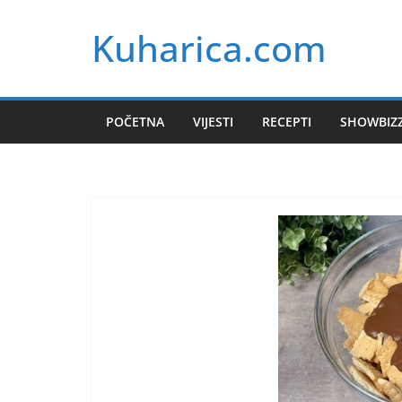
Skip
Kuharica.com
to
content
POČETNA
VIJESTI
RECEPTI
SHOWBIZ