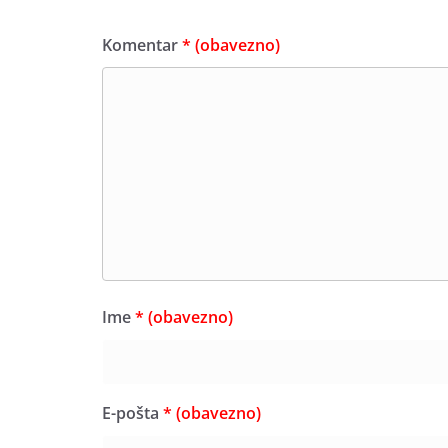
Komentar
* (obavezno)
Ime
* (obavezno)
E-pošta
* (obavezno)