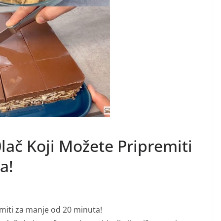
č Koji Možete Pripremiti
a!
miti za manje od 20 minuta!