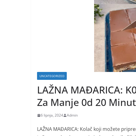
UNCATEGORIZED
LAŽNA MAĐARICA: K0la
Za Manje 0d 20 Minut
6 lipnja, 2024
Admin
LAŽNA MAĐARICA: Kolač koji možete pripre