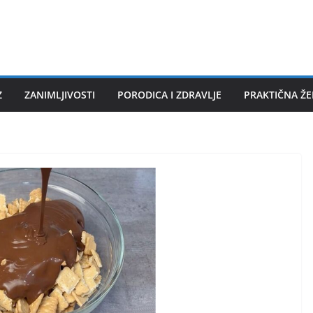
Z
ZANIMLJIVOSTI
PORODICA I ZDRAVLJE
PRAKTIČNA Ž