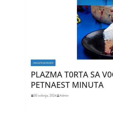
UNCATEGORIZED
PLAZMA T0RTA SA V0Ć
PETNAEST MINUTA
30 svibnja, 2024
Admin