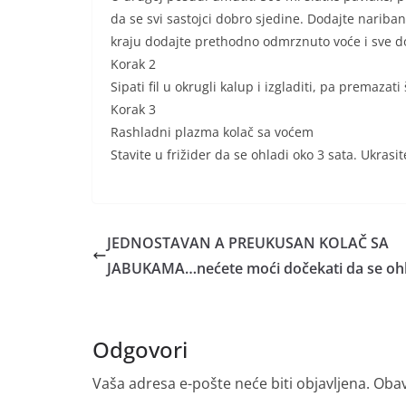
da se svi sastojci dobro sjedine. Dodajte nariban
kraju dodajte prethodno odmrznuto voće i sve d
Korak 2
Sipati fil u okrugli kalup i izgladiti, pa premazat
Korak 3
Rashladni plazma kolač sa voćem
Stavite u frižider da se ohladi oko 3 sata. Ukrasite
JEDNOSTAVAN A PREUKUSAN KOLAČ SA
JABUKAMA…nećete moći dočekati da se ohl
Odgovori
Vaša adresa e-pošte neće biti objavljena.
Obav