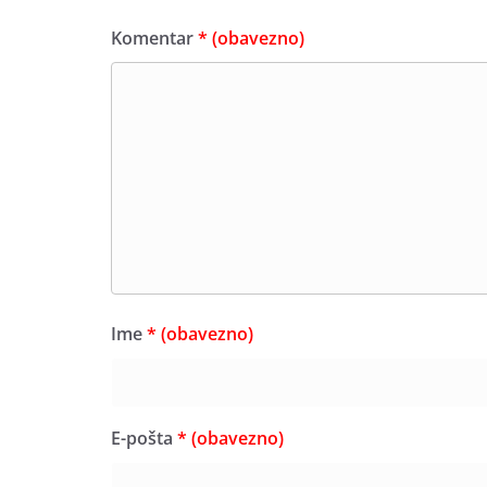
Komentar
* (obavezno)
Ime
* (obavezno)
E-pošta
* (obavezno)