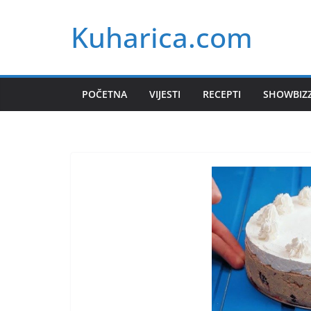
Skip
Kuharica.com
to
content
POČETNA
VIJESTI
RECEPTI
SHOWBIZ