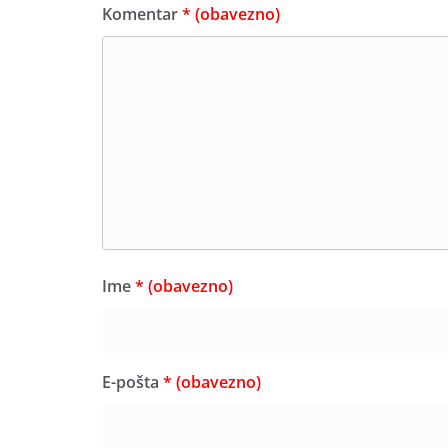
Komentar
* (obavezno)
Ime
* (obavezno)
E-pošta
* (obavezno)