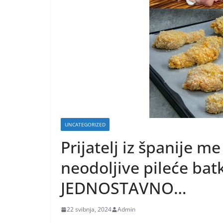
UNCATEGORIZED
Prijatelj iz španije m
neodoljive pileće ba
JEDNOSTAVNO…
22 svibnja, 2024
Admin