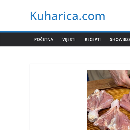
Skip
Kuharica.com
to
content
POČETNA
VIJESTI
RECEPTI
SHOWBIZ