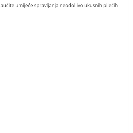
naučite umijeće spravljanja neodoljivo ukusnih pilećih