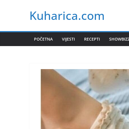
Skip
Kuharica.com
to
content
POČETNA
VIJESTI
RECEPTI
SHOWBIZ