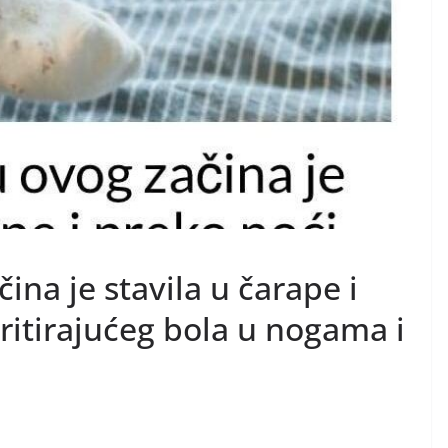
ina je stavila u čarape i
 iritirajućeg bola u nogama i