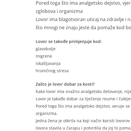
Pored toga što ima analgetsko dejstvo, vjeruj
zglobova i organizma
Lovor ima blagotvoran uticaj na zdravlje i naj
što mnogi ne znaju jeste da pomaže kod bo
Lovor se takođe primjenjuje kod:
glavobolje
migrene
iskašljavanja
hroničnog stresa
Zašto je lovor dobar za kosti?
Kako lovor ima snažno analgetsko delovanje, nij
Lovor je takođe dobar za liječenje reume i čuklje
Pored toga što ima analgetsko dejstvo, veruje se d
organizma.
Jedna žena je otkrila na koji način koristi lovoro
lovora stavila u čarapu i potvrdila da joj to poma