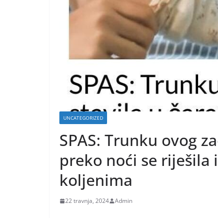
UNCATEGORIZED
SPAS: Trunku ovog zač
preko noći se riješila
koljenima
22 travnja, 2024
Admin