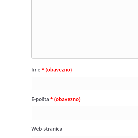
Ime
* (obavezno)
E-pošta
* (obavezno)
Web-stranica