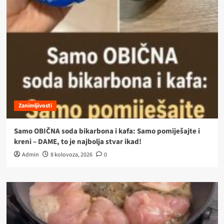
Zanimljivosti
Samo OBIČNA soda bikarbona i kafa: Samo pomiješajte i
kreni – DAME, to je najbolja stvar ikad!
Admin
8 kolovoza, 2026
0