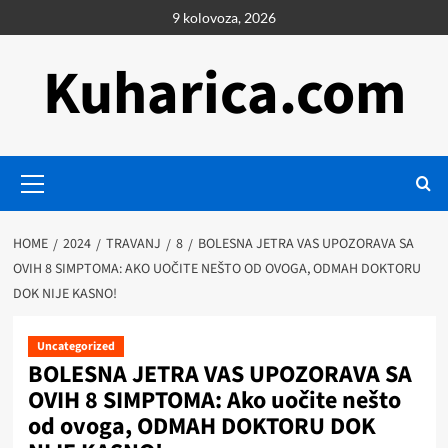
Skip
9 kolovoza, 2026
to
content
Kuharica.com
Primary
Menu
HOME
2024
TRAVANJ
8
BOLESNA JETRA VAS UPOZORAVA SA
OVIH 8 SIMPTOMA: AKO UOČITE NEŠTO OD OVOGA, ODMAH DOKTORU
DOK NIJE KASNO!
Uncategorized
BOLESNA JETRA VAS UPOZORAVA SA
OVIH 8 SIMPTOMA: Ako uočite nešto
od ovoga, ODMAH DOKTORU DOK