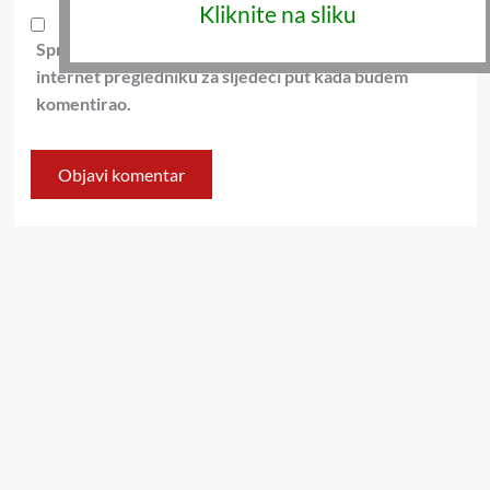
Kliknite na sliku
Spremi moje ime, e-poštu i web-stranicu u ovom
internet pregledniku za sljedeći put kada budem
komentirao.