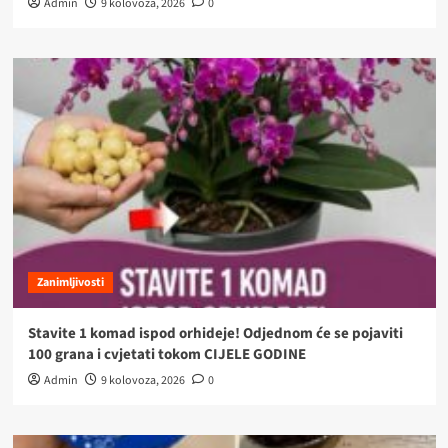
Admin
9 kolovoza, 2026
0
Zanimljivosti
Stavite 1 komad ispod orhideje! Odjednom će se pojaviti
100 grana i cvjetati tokom CIJELE GODINE
Admin
9 kolovoza, 2026
0