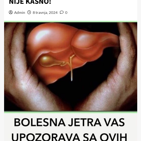
NIJE KASNO!
Admin
8 travnja, 2024
0