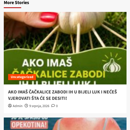
More Stories
Uncategorized
AKO IMAŠ ČAČKALICE ZABODI IH U BIJELI LUK I NEĆEŠ
VJEROVATI ŠTA ĆE SE DESITI!
Admin
9 srpnja, 2026
0