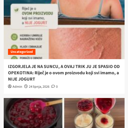
Uncategorized
IZGORJELA JE NA SUNCU, A OVAJ TRIK JU JE SPASIO OD
OPEKOTINA: Riječ je o ovom proizvodu koji svi imamo, a
NIJE JOGURT
Admin
24 lipnja, 2026
0