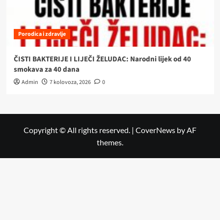
Porodica i zdravlje
ČISTI BAKTERIJE I LIJEČI ŽELUDAC: Narodni lijek od 40
smokava za 40 dana
Admin
7 kolovoza, 2026
0
Copyright © All rights reserved.
|
CoverNews
by AF
themes.