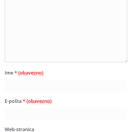
Ime
* (obavezno)
E-pošta
* (obavezno)
Web-stranica