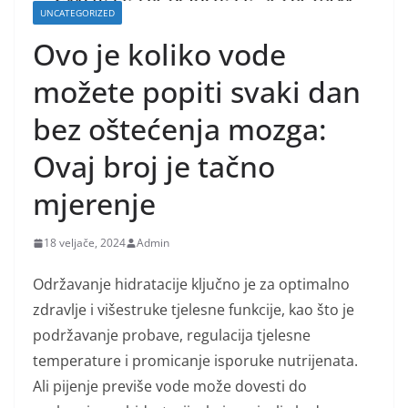
UNCATEGORIZED
Ovo je koliko vode
možete popiti svaki dan
bez oštećenja mozga:
Ovaj broj je tačno
mjerenje
18 veljače, 2024
Admin
Održavanje hidratacije ključno je za optimalno
zdravlje i višestruke tjelesne funkcije, kao što je
podržavanje probave, regulacija tjelesne
temperature i promicanje isporuke nutrijenata.
Ali pijenje previše vode može dovesti do