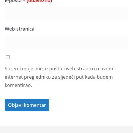
E-pošta
* (obavezno)
Web-stranica
Spremi moje ime, e-poštu i web-stranicu u ovom
internet pregledniku za sljedeći put kada budem
komentirao.