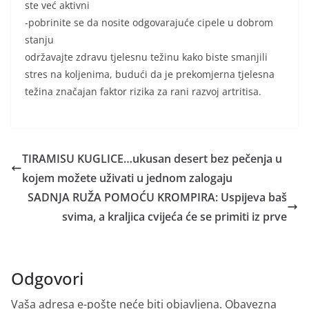
ste već aktivni
-pobrinite se da nosite odgovarajuće cipele u dobrom
stanju
održavajte zdravu tjelesnu težinu kako biste smanjili
stres na koljenima, budući da je prekomjerna tjelesna
težina značajan faktor rizika za rani razvoj artritisa.
TIRAMISU KUGLICE…ukusan desert bez pečenja u
kojem možete uživati ​​u jednom zalogaju
SADNJA RUŽA POMOĆU KROMPIRA: Uspijeva baš
svima, a kraljica cvijeća će se primiti iz prve
Odgovori
Vaša adresa e-pošte neće biti objavljena.
Obavezna