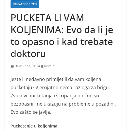
UNCATEGORIZED
PUCKETA LI VAM
KOLJENIMA: Evo da li je
to opasno i kad trebate
doktoru
16 veljače, 2024
Admin
Jeste li nedavno primijetili da vam koljena
pucketaju? Vjerojatno nema razloga za brigu.
Zvukovi pucketanja i škripanja obično su
bezopasni i ne ukazuju na probleme u pozadini.
Evo zašto se javlja.
Pucketanje u koljenima