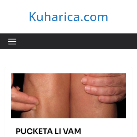
Skip
Kuharica.com
to
content