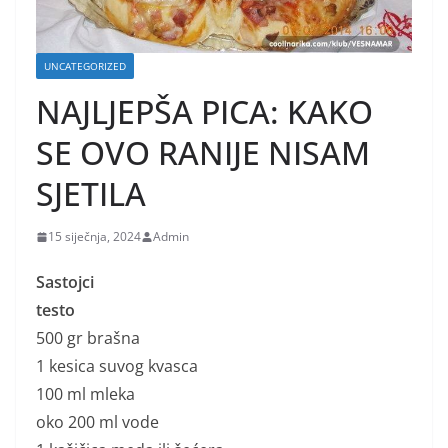
UNCATEGORIZED
NAJLJEPŠA PICA: KAKO
SE OVO RANIJE NISAM
SJETILA
15 siječnja, 2024
Admin
Sastojci
testo
500 gr brašna
1 kesica suvog kvasca
100 ml mleka
oko 200 ml vode