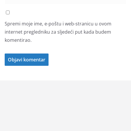
Spremi moje ime, e-poštu i web-stranicu u ovom
internet pregledniku za sljedeći put kada budem
komentirao.