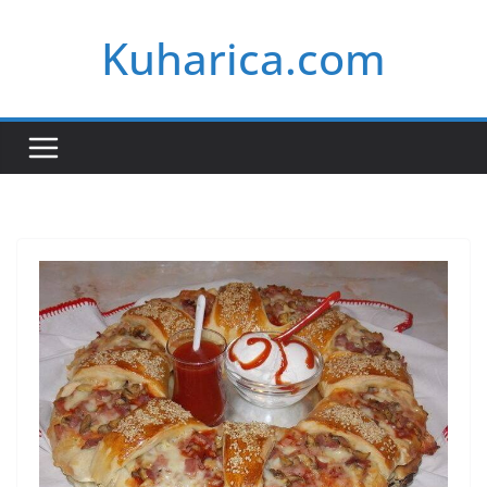
Skip
Kuharica.com
to
content