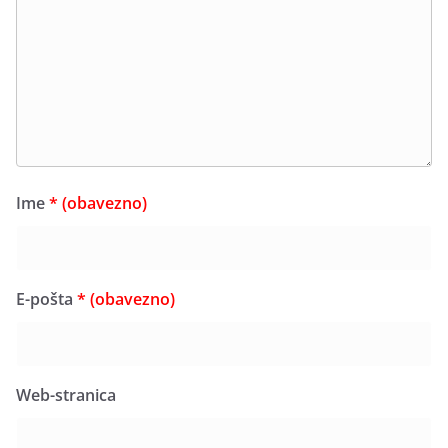
Ime
* (obavezno)
E-pošta
* (obavezno)
Web-stranica