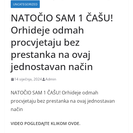
UNCATEGORIZED
NATOČIO SAM 1 ČAŠU!
Orhideje odmah
procvjetaju bez
prestanka na ovaj
jednostavan način
14 siječnja, 2024
Admin
NATOČIO SAM 1 ČAŠU! Orhideje odmah
procvjetaju bez prestanka na ovaj jednostavan
način
VIDEO POGLEDAJTE KLIKOM OVDE.