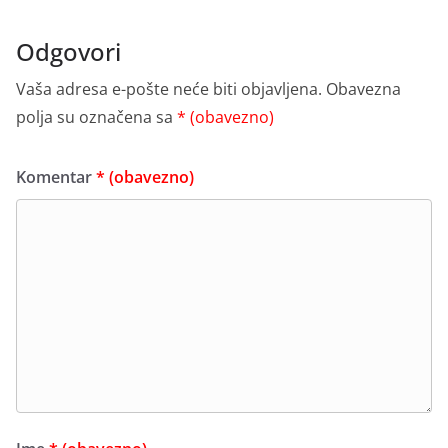
Odgovori
Vaša adresa e-pošte neće biti objavljena.
Obavezna
polja su označena sa
* (obavezno)
Komentar
* (obavezno)