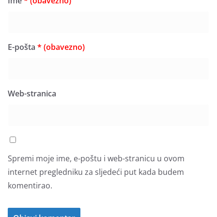
Ime
* (obavezno)
E-pošta
* (obavezno)
Web-stranica
Spremi moje ime, e-poštu i web-stranicu u ovom
internet pregledniku za sljedeći put kada budem
komentirao.