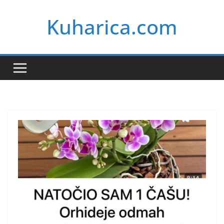
Skip
Kuharica.com
to
content