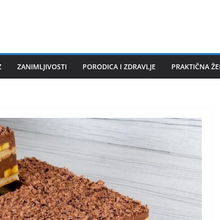
Z
ZANIMLJIVOSTI
PORODICA I ZDRAVLJE
PRAKTIČNA Ž