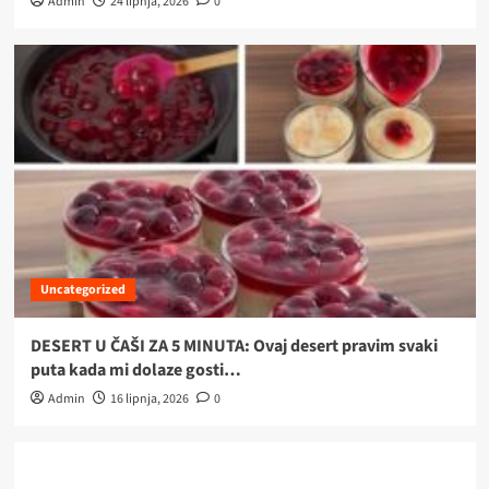
Admin
24 lipnja, 2026
0
Uncategorized
DESERT U ČAŠI ZA 5 MINUTA: Ovaj desert pravim svaki
puta kada mi dolaze gosti…
Admin
16 lipnja, 2026
0