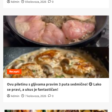
Admin
8 kolovoza, 2026
0
Recepti
Ovu piletinu s gljivama pravim 3 puta sedmično! 😋 Lako
se pravi, a ukus je fantastičan!
Admin
7 kolovoza, 2026
0