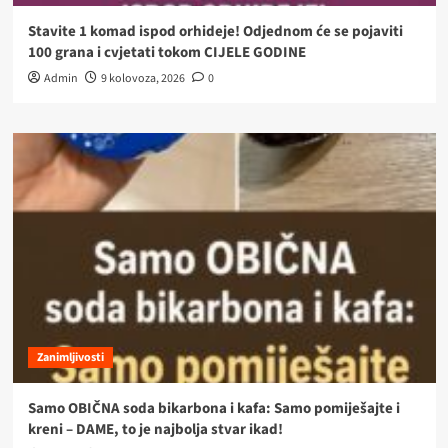
Stavite 1 komad ispod orhideje! Odjednom će se pojaviti
100 grana i cvjetati tokom CIJELE GODINE
Admin
9 kolovoza, 2026
0
Zanimljivosti
Samo OBIČNA soda bikarbona i kafa: Samo pomiješajte i
kreni – DAME, to je najbolja stvar ikad!