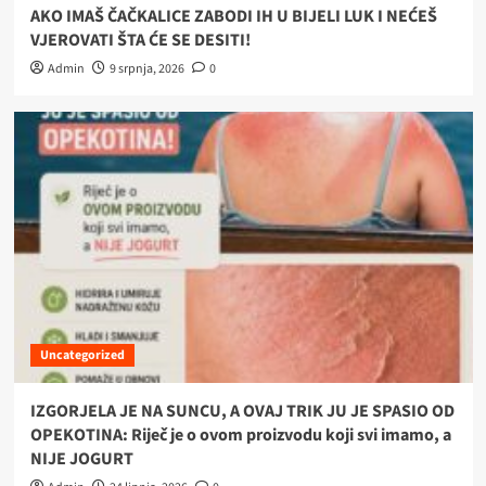
AKO IMAŠ ČAČKALICE ZABODI IH U BIJELI LUK I NEĆEŠ
VJEROVATI ŠTA ĆE SE DESITI!
Admin
9 srpnja, 2026
0
Uncategorized
IZGORJELA JE NA SUNCU, A OVAJ TRIK JU JE SPASIO OD
OPEKOTINA: Riječ je o ovom proizvodu koji svi imamo, a
NIJE JOGURT