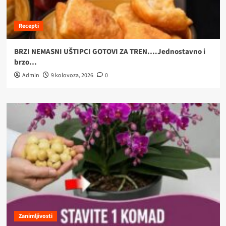
Recepti
BRZI NEMASNI UŠTIPCI GOTOVI ZA TREN….Jednostavno i
brzo…
Admin
9 kolovoza, 2026
0
Zanimljivosti