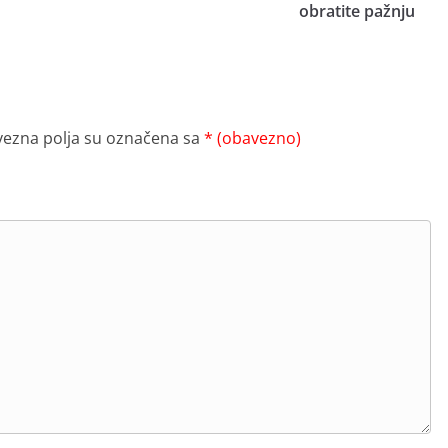
obratite pažnju
ezna polja su označena sa
* (obavezno)