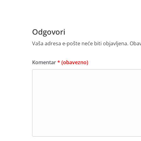
Odgovori
Vaša adresa e-pošte neće biti objavljena.
Obav
Komentar
* (obavezno)