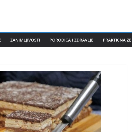
Z
ZANIMLJIVOSTI
PORODICA I ZDRAVLJE
PRAKTIČNA Ž