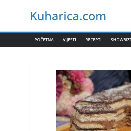
Skip
Kuharica.com
to
content
POČETNA
VIJESTI
RECEPTI
SHOWBIZ