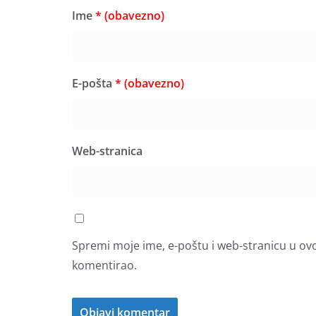
Ime
* (obavezno)
E-pošta
* (obavezno)
Web-stranica
Spremi moje ime, e-poštu i web-stranicu u ov
komentirao.