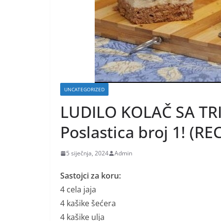
UNCATEGORIZED
LUDILO KOLAČ SA TRI
Poslastica broj 1! (RE
5 siječnja, 2024
Admin
Sastojci za koru:
4 cela jaja
4 kašike šećera
4 kašike ulja