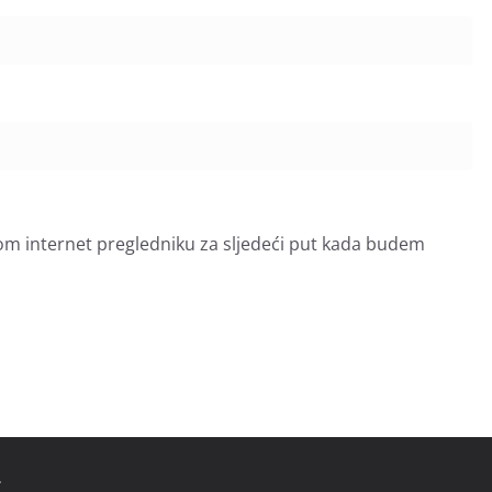
om internet pregledniku za sljedeći put kada budem
.