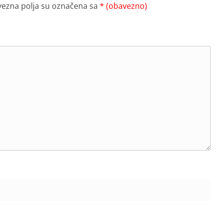
ezna polja su označena sa
* (obavezno)