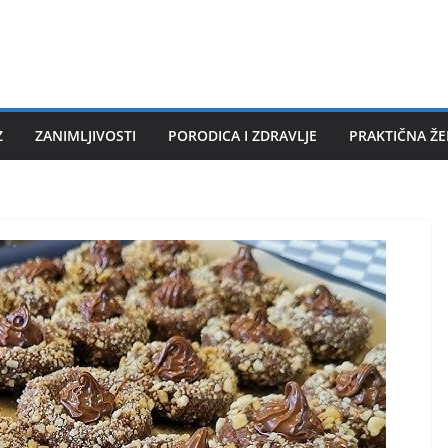
Z
ZANIMLJIVOSTI
PORODICA I ZDRAVLJE
PRAKTIČNA Ž