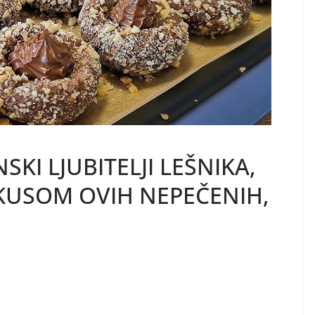
SKI LJUBITELJI LEŠNIKA,
UKUSOM OVIH NEPEČENIH,