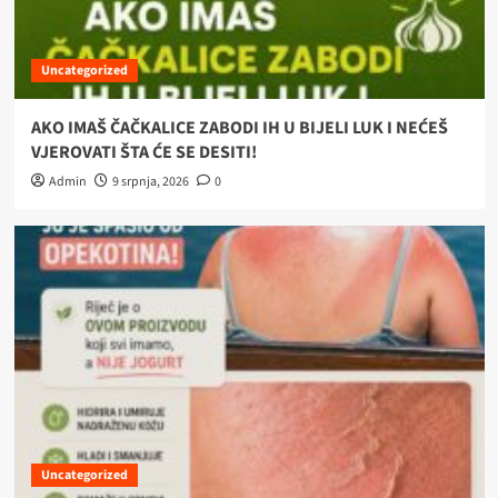
Uncategorized
AKO IMAŠ ČAČKALICE ZABODI IH U BIJELI LUK I NEĆEŠ
VJEROVATI ŠTA ĆE SE DESITI!
Admin
9 srpnja, 2026
0
Uncategorized