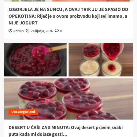
IZGORJELA JE NA SUNCU, A OVAJ TRIK JU JE SPASIO OD
OPEKOTINA: Riječ je o ovom proizvodu koji svi imamo, a
NIJE JOGURT
Admin
24 lipnja, 2026
0
Uncategorized
DESERT U ČAŠI ZA 5 MINUTA: Ovaj desert pravim svaki
puta kada mi dolaze gosti…