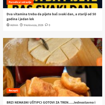
Porodica i zdravlje
Dva vitamina treba da pijete baš svaki dan, a stariji od 50
godina i jedan lek
Admin
9 kolovoza, 2026
0
Recepti
BRZI NEMASNI UŠTIPCI GOTOVI ZA TREN….Jednostavno i