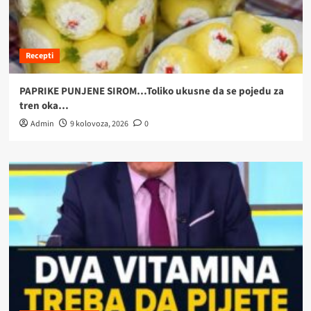
Recepti
PAPRIKE PUNJENE SIROM…Toliko ukusne da se pojedu za
tren oka…
Admin
9 kolovoza, 2026
0