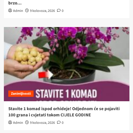
brzo…
Admin
9 kolovoza, 2026
0
Zanimljivosti
Stavite 1 komad ispod orhideje! Odjednom će se pojaviti
100 grana i cvjetati tokom CIJELE GODINE
Admin
9 kolovoza, 2026
0