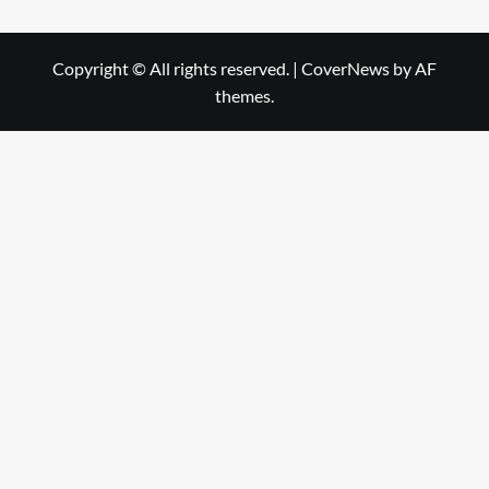
Copyright © All rights reserved.
|
CoverNews
by AF
themes.