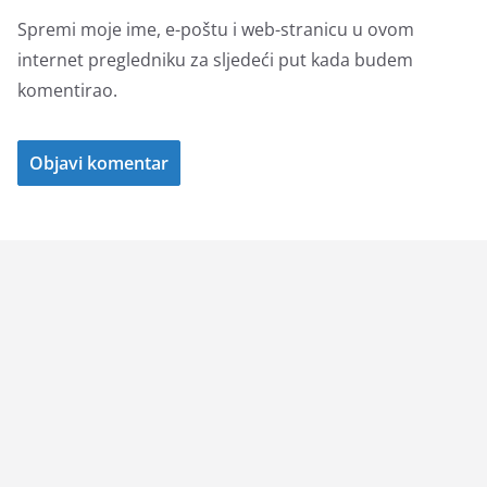
Spremi moje ime, e-poštu i web-stranicu u ovom
internet pregledniku za sljedeći put kada budem
komentirao.