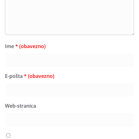
Ime
* (obavezno)
E-pošta
* (obavezno)
Web-stranica