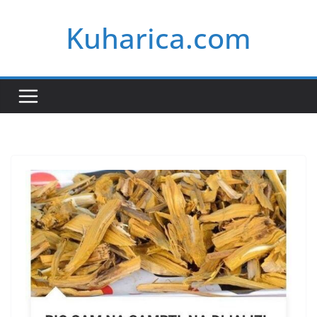
Skip
Kuharica.com
to
content