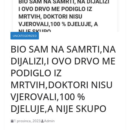
UNCATEGORIZED
BIO SAM NA SAMRTI,NA
DIJALIZI,I OVO DRVO ME
PODIGLO IZ
MRTVIH,DOKTORI NISU
VJEROVALI,100 %
DJELUJE,A NIJE SKUPO
1 prosinca, 2023
Admin