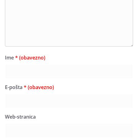
Ime
* (obavezno)
E-pošta
* (obavezno)
Web-stranica