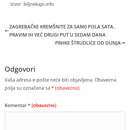
Izvor: biljnekapi.info
ZAGREBAČKE KREMŠNITE ZA SAM0 POLA SATA..
PRAVIM IH VEĆ DRUGI PUT U SEDAM DANA
PRHKE ŠTRUDLICE OD DUNJA
Odgovori
Vaša adresa e-pošte neće biti objavljena.
Obavezna
polja su označena sa
* (obavezno)
Komentar
* (obavezno)