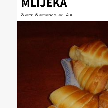
MLIJEKA
Admin
30 studenoga, 2023
0