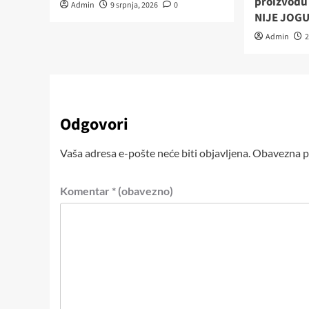
proizvodu 
Admin
9 srpnja, 2026
0
NIJE JOG
Admin
2
Odgovori
Vaša adresa e-pošte neće biti objavljena.
Obavezna po
Komentar
* (obavezno)