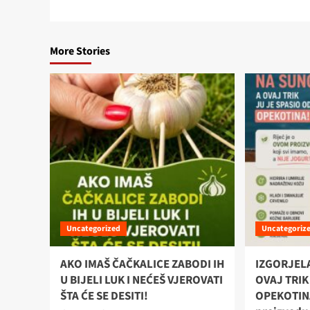
More Stories
Uncategorized
Uncategoriz
AKO IMAŠ ČAČKALICE ZABODI IH
IZGORJELA
U BIJELI LUK I NEĆEŠ VJEROVATI
OVAJ TRIK
ŠTA ĆE SE DESITI!
OPEKOTINA