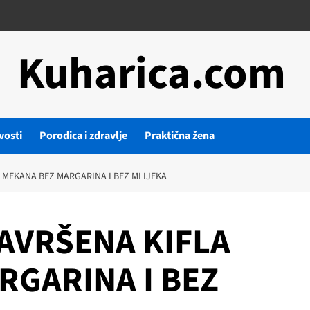
Kuharica.com
vosti
Porodica i zdravlje
Praktična žena
A MEKANA BEZ MARGARINA I BEZ MLIJEKA
SAVRŠENA KIFLA
RGARINA I BEZ