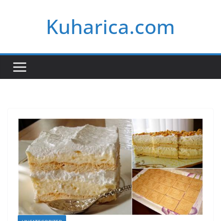
Skip
Kuharica.com
to
content