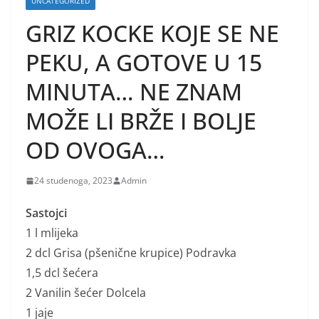
UNCATEGORIZED
GRIZ KOCKE KOJE SE NE
PEKU, A GOTOVE U 15
MINUTA… NE ZNAM
MOŽE LI BRŽE I BOLJE
OD OVOGA…
24 studenoga, 2023
Admin
Sastojci
1 l mlijeka
2 dcl Grisa (pšenične krupice) Podravka
1,5 dcl šećera
2 Vanilin šećer Dolcela
1 jaje