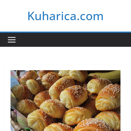
Skip
Kuharica.com
to
content