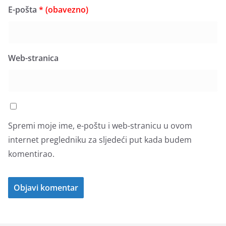
E-pošta
* (obavezno)
Web-stranica
Spremi moje ime, e-poštu i web-stranicu u ovom
internet pregledniku za sljedeći put kada budem
komentirao.