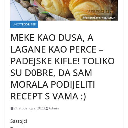
UNCATEGORIZED
MEKE KAO DUSA, A
LAGANE KAO PERCE –
PADEJSKE KIFLE! TOLIKO
SU D0BRE, DA SAM
MORALA PODIJELITI
RECEPT S VAMA :)
21 studenoga, 2023
Admin
Sastojci