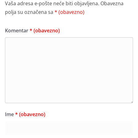
Vaša adresa e-pošte neće biti objavljena.
Obavezna
polja su označena sa
* (obavezno)
Komentar
* (obavezno)
Ime
* (obavezno)