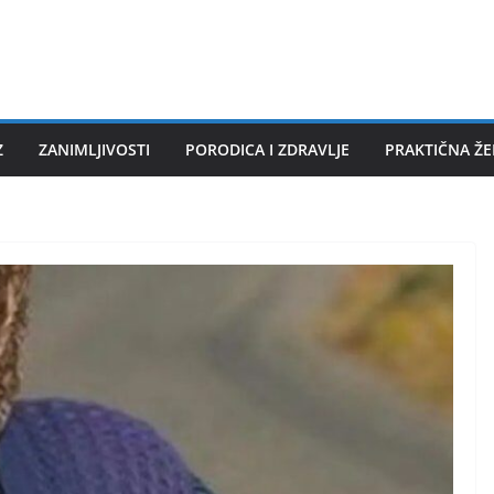
Z
ZANIMLJIVOSTI
PORODICA I ZDRAVLJE
PRAKTIČNA Ž