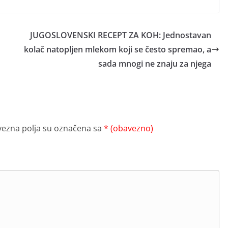
JUGOSLOVENSKI RECEPT ZA KOH: Jednostavan
kolač natopljen mlekom koji se često spremao, a
sada mnogi ne znaju za njega
ezna polja su označena sa
* (obavezno)