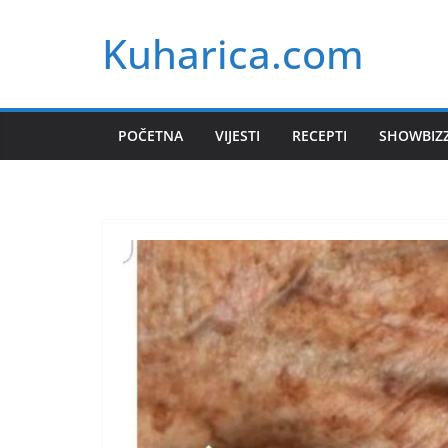
Skip
Kuharica.com
to
content
POČETNA
VIJESTI
RECEPTI
SHOWBIZ