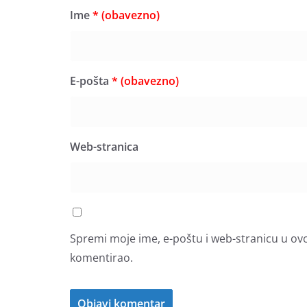
Ime
* (obavezno)
E-pošta
* (obavezno)
Web-stranica
Spremi moje ime, e-poštu i web-stranicu u ov
komentirao.