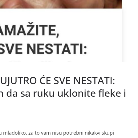
UJUTRO ĆE SVE NESTATI:
 da sa ruku uklonite fleke i
u mladoliko, za to vam nisu potrebni nikakvi skupi