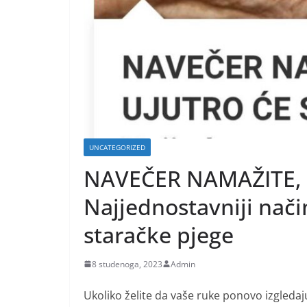
UNCATEGORIZED
NAVEČER NAMAŽITE, 
Najjednostavniji način
staračke pjege
8 studenoga, 2023
Admin
Ukoliko želite da vaše ruke ponovo izgledaj