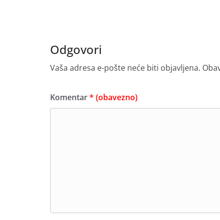
Odgovori
Vaša adresa e-pošte neće biti objavljena.
Obav
Komentar
* (obavezno)