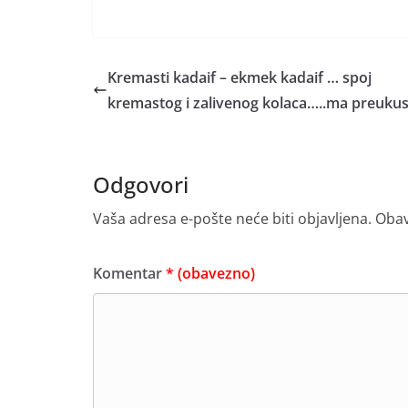
Kremasti kadaif – ekmek kadaif … spoj
kremastog i zalivenog kolaca…..ma preuku
Odgovori
Vaša adresa e-pošte neće biti objavljena.
Obav
Komentar
* (obavezno)