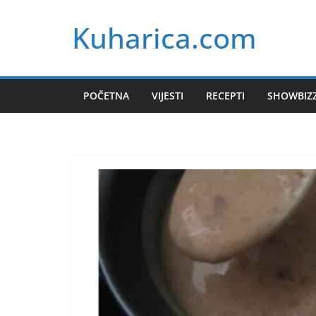
Skip
Kuharica.com
to
content
POČETNA
VIJESTI
RECEPTI
SHOWBIZ