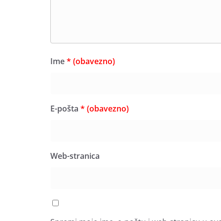
Ime
* (obavezno)
E-pošta
* (obavezno)
Web-stranica