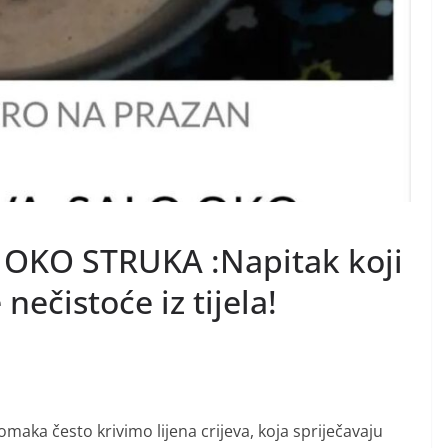
 OKO STRUKA :Napitak koji
ečistoće iz tijela!
maka često krivimo lijena crijeva, koja spriječavaju