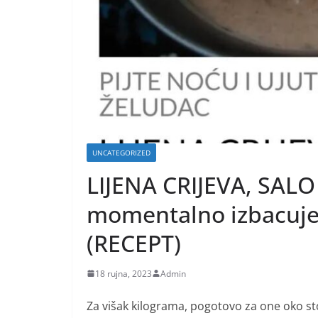
UNCATEGORIZED
LIJENA CRIJEVA, SALO
momentalno izbacuje n
(RECEPT)
18 rujna, 2023
Admin
Za višak kilograma, pogotovo za one oko sto