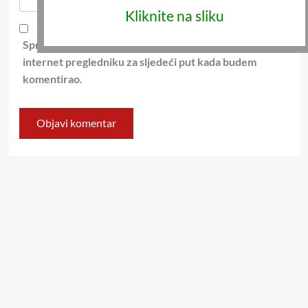
Kliknite na sliku
Spremi moje ime, e-poštu i web-stranicu u ovom
internet pregledniku za sljedeći put kada budem
komentirao.