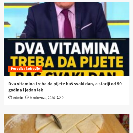
Porodica i zdravlje
Dva vitamina treba da pijete baš svaki dan, a stariji od 50
godina i jedan lek
Admin
9 kolovoza, 2026
0