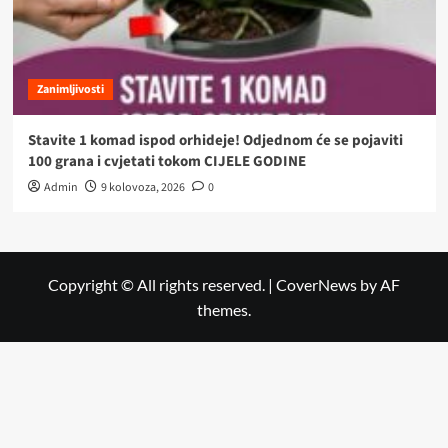
Zanimljivosti
Stavite 1 komad ispod orhideje! Odjednom će se pojaviti
100 grana i cvjetati tokom CIJELE GODINE
Admin
9 kolovoza, 2026
0
Copyright © All rights reserved.
|
CoverNews
by AF
themes.