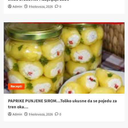
Admin
9 kolovoza, 2026
0
Recepti
PAPRIKE PUNJENE SIROM…Toliko ukusne da se pojedu za
tren oka…
Admin
9 kolovoza, 2026
0