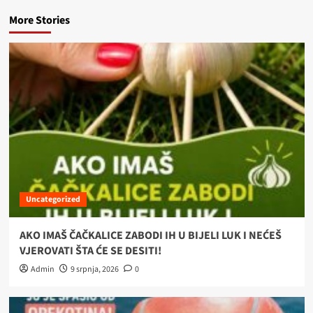
More Stories
Uncategorized
AKO IMAŠ ČAČKALICE ZABODI IH U BIJELI LUK I NEĆEŠ
VJEROVATI ŠTA ĆE SE DESITI!
Admin
9 srpnja, 2026
0