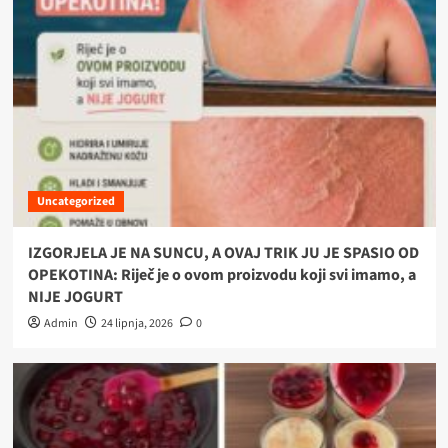
Uncategorized
IZGORJELA JE NA SUNCU, A OVAJ TRIK JU JE SPASIO OD
OPEKOTINA: Riječ je o ovom proizvodu koji svi imamo, a
NIJE JOGURT
Admin
24 lipnja, 2026
0