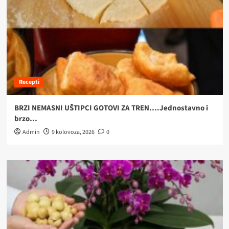
Recepti
BRZI NEMASNI UŠTIPCI GOTOVI ZA TREN….Jednostavno i
brzo…
Admin
9 kolovoza, 2026
0