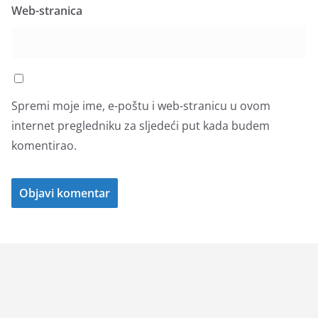
Web-stranica
Spremi moje ime, e-poštu i web-stranicu u ovom
internet pregledniku za sljedeći put kada budem
komentirao.