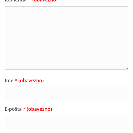
Ime
* (obavezno)
E-pošta
* (obavezno)