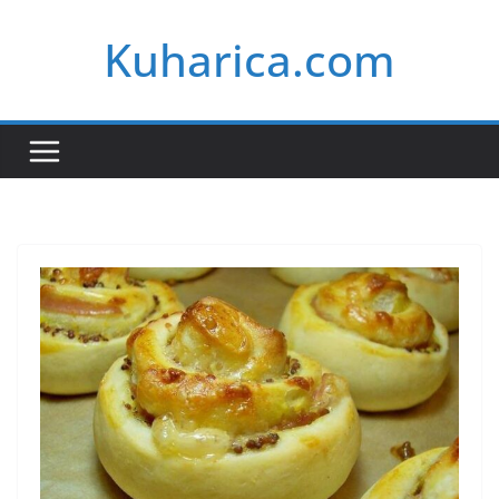
Skip
Kuharica.com
to
content